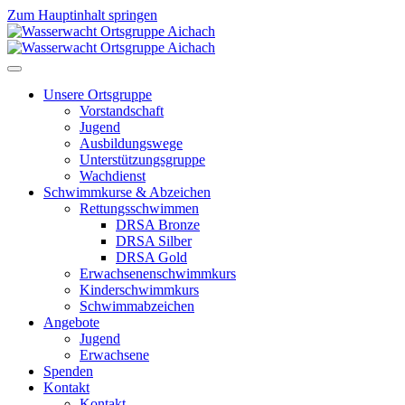
Zum Hauptinhalt springen
Unsere Ortsgruppe
Vorstandschaft
Jugend
Ausbildungswege
Unterstützungsgruppe
Wachdienst
Schwimmkurse & Abzeichen
Rettungsschwimmen
DRSA Bronze
DRSA Silber
DRSA Gold
Erwachsenenschwimmkurs
Kinderschwimmkurs
Schwimmabzeichen
Angebote
Jugend
Erwachsene
Spenden
Kontakt
Kontakt