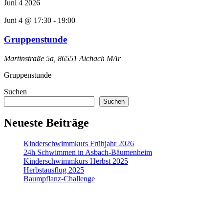
Juni
4
2026
Juni 4 @ 17:30
-
19:00
Gruppenstunde
Martinstraße 5a, 86551 Aichach
MAr
Gruppenstunde
Suchen
Suchen
Neueste Beiträge
Kinderschwimmkurs Frühjahr 2026
24h Schwimmen in Asbach-Bäumenheim
Kinderschwimmkurs Herbst 2025
Herbstausflug 2025
Baumpflanz-Challenge