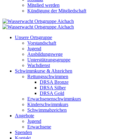
Mitglied werden
Kündigung der Mitgliedschaft
Unsere Ortsgruppe
Vorstandschaft
Jugend
Ausbildungswege
Unterstützungsgruppe
Wachdienst
Schwimmkurse & Abzeichen
Rettungsschwimmen
DRSA Bronze
DRSA Silber
DRSA Gold
Erwachsenenschwimmkurs
Kinderschwimmkurs
Schwimmabzeichen
Angebote
Jugend
Erwachsene
Spenden
Kontakt