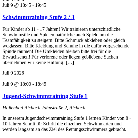
Juli 9 @ 18:45
-
19:45
Schwimmtraining Stufe 2 / 3
Für Kinder ab 11 - 17 Jahren! Wir trainieren unterschiedliche
Schwimmstile und Spielen natürliche auch Spiele um die
Teamfähigkeit zu steigern. Bitte Schmuck abkleben oder gleich
weglassen. Bitte Kleidung und Schuhe in die dafür vorgesehende
Spinde räumen! Die Umkleiden bleiben bitte frei für die
Erwachsenen! Für verlorene oder liegen gebliebene Sachen
übernehmen wir keine Haftung! […]
Juli
9
2026
Juli 9 @ 18:00
-
18:45
Jugend-Schwimmtraining Stufe 1
Hallenbad Aichach
Jahnstraße 2, Aichach
In unserem Jugendschwimmtraining Stufe 1 lernen Kinder von 8 -
10 Jahren Schritt für Schritt die einzelnen Schwimmarten und
werden langsam an das Ziel des Rettungsschwimmers gebracht.