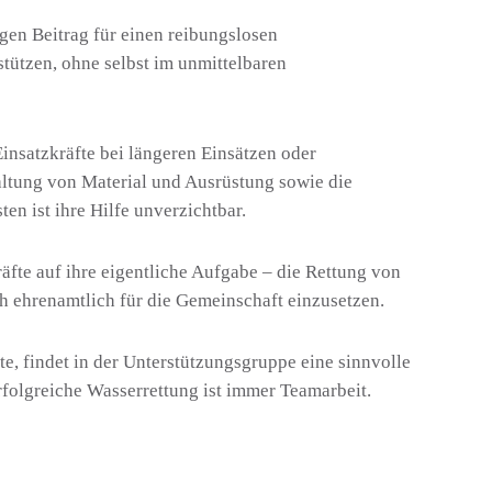
igen Beitrag für einen reibungslosen
stützen, ohne selbst im unmittelbaren
nsatzkräfte bei längeren Einsätzen oder
altung von Material und Ausrüstung sowie die
n ist ihre Hilfe unverzichtbar.
äfte auf ihre eigentliche Aufgabe – die Rettung von
h ehrenamtlich für die Gemeinschaft einzusetzen.
e, findet in der Unterstützungsgruppe eine sinnvolle
rfolgreiche Wasserrettung ist immer Teamarbeit.