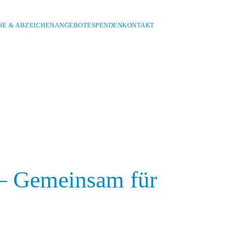
E & ABZEICHEN
ANGEBOTE
SPENDEN
KONTAKT
 – Gemeinsam für