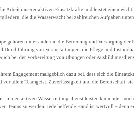
 Arbeit unserer aktiven Einsatzkräfte und leistet einen wicht
itgliedern, die die Wasserwacht bei zahlreichen Aufgaben unter
ppe gehören unter anderem die Betreuung und Versorgung der Ei
und Durchführung von Veranstaltungen, die Pflege und Instandh
Auch bei der Vorbereitung von Übungen oder Ausbildungsdienste
ihrem Engagement maßgeblich dazu bei, dass sich die Einsatzkr
vor allem Teamgeist, Zuverlässigkeit und die Bereitschaft, sic
r keinen aktiven Wasserrettungsdienst leisten kann oder möcht
ken Teams zu werden. Jede helfende Hand ist wertvoll – denn e