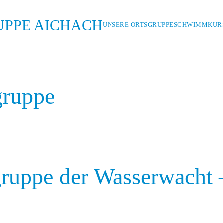
UNSERE ORTSGRUPPE
SCHWIMMKURS
gruppe
View
gruppe der Wasserwacht