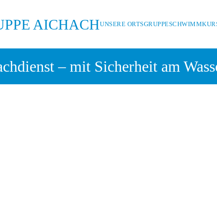
UNSERE ORTSGRUPPE
SCHWIMMKURS
chdienst – mit Sicherheit am Wass