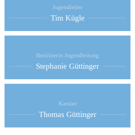
Jugendleiter
Tim Kügle
Beisitzerin Jugendleitung
Stephanie Güttinger
Kassier
Thomas Güttinger