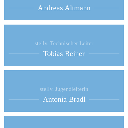
Andreas Altmann
stellv. Technischer Leiter
Tobias Reiner
stellv. Jugendleiterin
Antonia Bradl