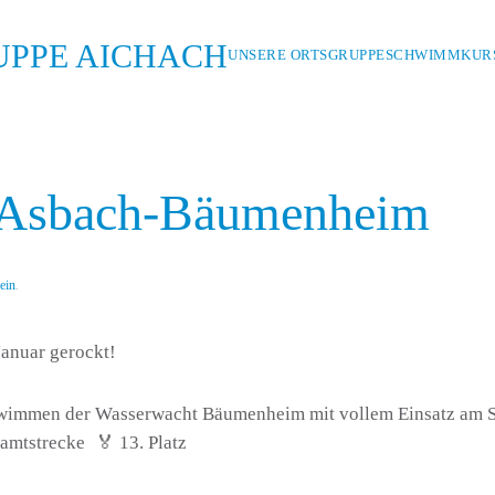
UNSERE ORTSGRUPPE
SCHWIMMKURS
 Asbach-Bäumenheim
ein
.
anuar gerockt!
wimmen der Wasserwacht Bäumenheim mit vollem Einsatz am S
mtstrecke 🏅 13. Platz