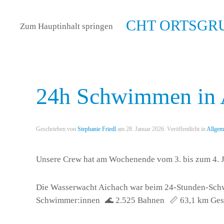
Zum Hauptinhalt springen
24h Schwimmen in
Geschrieben von
Stephanie Friedl
am
28. Januar 2026
. Veröffentlicht in
Allgem
Unsere Crew hat am Wochenende vom 3. bis zum 4. J
Die Wasserwacht Aichach war beim 24-Stunden-Sch
Schwimmer:innen 🌊 2.525 Bahnen 📏 63,1 km Gesa