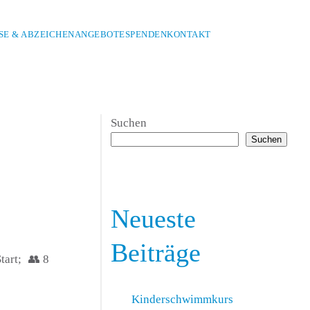
E & ABZEICHEN
ANGEBOTE
SPENDEN
KONTAKT
Suchen
Suchen
Neueste
Beiträge
tart; 👥 8
Kinderschwimmkurs