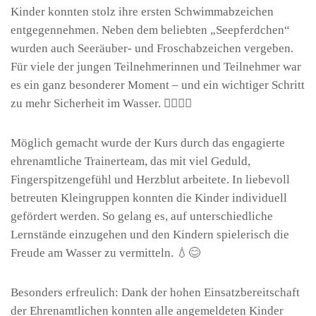
Kinder konnten stolz ihre ersten Schwimmabzeichen
entgegennehmen. Neben dem beliebten „Seepferdchen“
wurden auch Seeräuber- und Froschabzeichen vergeben.
Für viele der jungen Teilnehmerinnen und Teilnehmer war
es ein ganz besonderer Moment – und ein wichtiger Schritt
zu mehr Sicherheit im Wasser. 🏊‍♀️🏊‍♂️
Möglich gemacht wurde der Kurs durch das engagierte
ehrenamtliche Trainerteam, das mit viel Geduld,
Fingerspitzengefühl und Herzblut arbeitete. In liebevoll
betreuten Kleingruppen konnten die Kinder individuell
gefördert werden. So gelang es, auf unterschiedliche
Lernstände einzugehen und den Kindern spielerisch die
Freude am Wasser zu vermitteln. 💧😊
Besonders erfreulich: Dank der hohen Einsatzbereitschaft
der Ehrenamtlichen konnten alle angemeldeten Kinder