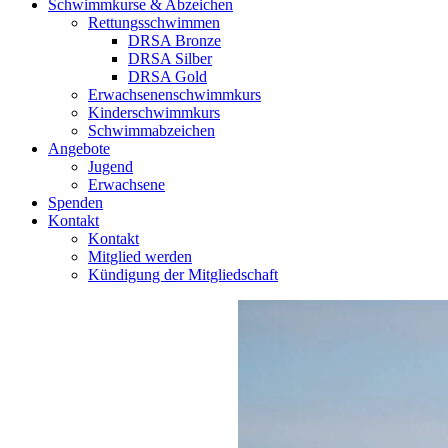
Schwimmkurse & Abzeichen
Rettungsschwimmen
DRSA Bronze
DRSA Silber
DRSA Gold
Erwachsenenschwimmkurs
Kinderschwimmkurs
Schwimmabzeichen
Angebote
Jugend
Erwachsene
Spenden
Kontakt
Kontakt
Mitglied werden
Kündigung der Mitgliedschaft