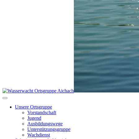
Unsere Ortsgruppe
Vorstandschaft
Jugend
Ausbildungswege
Unterstützungsgruppe
Wachdienst