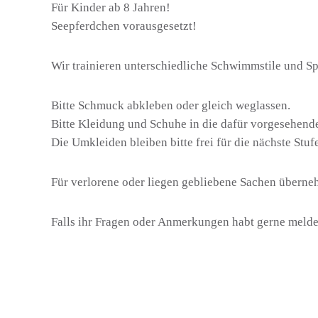
Für Kinder ab 8 Jahren!
Seepferdchen vorausgesetzt!
Wir trainieren unterschiedliche Schwimmstile und Spi
Bitte Schmuck abkleben oder gleich weglassen.
Bitte Kleidung und Schuhe in die dafür vorgesehend
Die Umkleiden bleiben bitte frei für die nächste Stuf
Für verlorene oder liegen gebliebene Sachen überne
Falls ihr Fragen oder Anmerkungen habt gerne meld