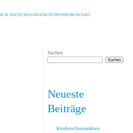
E & ABZEICHEN
ANGEBOTE
SPENDEN
KONTAKT
Suchen
Suchen
Neueste
Beiträge
Kinderschwimmkurs