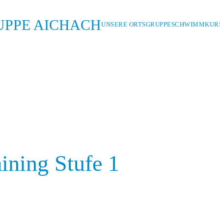
UNSERE ORTSGRUPPE
SCHWIMMKURS
ning Stufe 1