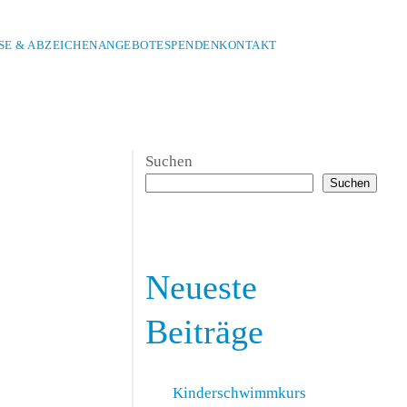
E & ABZEICHEN
ANGEBOTE
SPENDEN
KONTAKT
Suchen
Suchen
Neueste
Beiträge
Kinderschwimmkurs