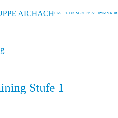
UNSERE ORTSGRUPPE
SCHWIMMKURS
ng
ning Stufe 1