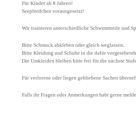
Für Kinder ab 8 Jahren!
Seepferdchen vorausgesetzt!
Wir trainieren unterschiedliche Schwimmstile und Spi
Bitte Schmuck abkleben oder gleich weglassen.
Bitte Kleidung und Schuhe in die dafür vorgesehend
Die Umkleiden bleiben bitte frei für die nächste Stuf
Für verlorene oder liegen gebliebene Sachen überne
Falls ihr Fragen oder Anmerkungen habt gerne meld